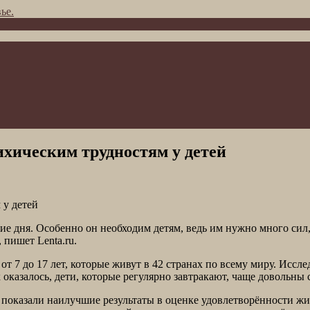
ье.
ихическим трудностям у детей
 дня. Особенно он необходим детям, ведь им нужно много сил, 
 пишет Lenta.ru.
 от 7 до 17 лет, которые живут в 42 странах по всему миру. Ис
оказалось, дети, которые регулярно завтракают, чаще довольны
а, показали наилучшие результаты в оценке удовлетворённости 