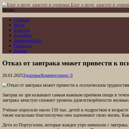
Блог о моде, красоте и здоров
Меню
Главная
Мода
Красота
Здоровье
Знаменитости
Гороскоп
Разное
Отказ от завтрака может привести к пс
20.01.2025
Здоровье
Комментарии: 0
Завтрак не зря называют самым важным приёмом пищи в течение
завтрака зачастую снижает уровень удовлетворённости жизнью,
Учёные опросили около 150 тыс. детей и подростков в возрасте
также насколько благополучно они оценивают свою жизнь. Как 
Дети из Португалии, которые каждое утро начинали с завтрак