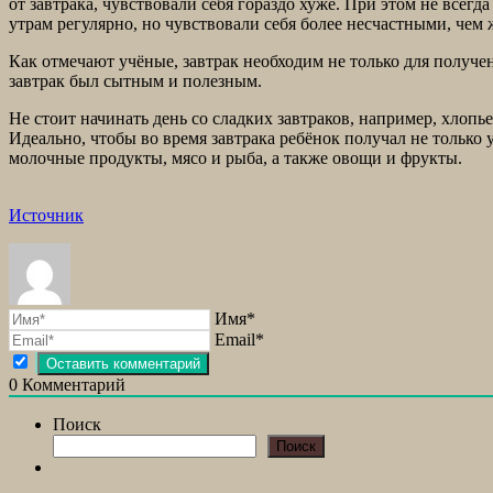
от завтрака, чувствовали себя гораздо хуже. При этом не все
утрам регулярно, но чувствовали себя более несчастными, чем 
Как отмечают учёные, завтрак необходим не только для получен
завтрак был сытным и полезным.
Не стоит начинать день со сладких завтраков, например, хлопь
Идеально, чтобы во время завтрака ребёнок получал не только
молочные продукты, мясо и рыба, а также овощи и фрукты.
Источник
Имя*
Email*
0
Комментарий
Поиск
Поиск