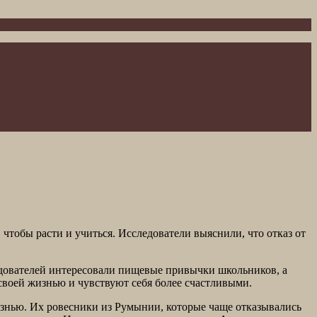
чтобы расти и учиться. Исследователи выяснили, что отказ от
следователей интересовали пищевые привычки школьников, а
 своей жизнью и чувствуют себя более счастливыми.
жизнью. Их ровесники из Румынии, которые чаще отказывались