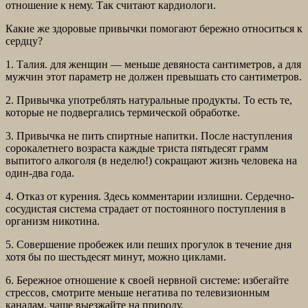
отношение к нему. Так считают кардиологи.
Какие же здоровые привычки помогают бережно относиться к
сердцу?
1. Талия. для женщин — меньше девяноста сантиметров, а для
мужчин этот параметр не должен превышать сто сантиметров.
2. Привычка употреблять натуральные продукты. То есть те,
которые не подвергались термической обработке.
3. Привычка не пить спиртные напитки. После наступления
сорокалетнего возраста каждые триста пятьдесят грамм
выпитого алкоголя (в неделю!) сокращают жизнь человека на
один-два года.
4. Отказ от курения. Здесь комментарии излишни. Сердечно-
сосудистая система страдает от постоянного поступления в
организм никотина.
5. Совершение пробежек или пеших прогулок в течение дня
хотя бы по шестьдесят минут, можно циклами.
6. Бережное отношение к своей нервной системе: избегайте
стрессов, смотрите меньше негатива по телевизионным
каналам, чаще выезжайте на природу.