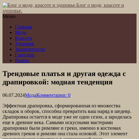
Блог о моде, красоте и
здоровье.
Меню
Главная
Мода
Красота
Здоровье
Знаменитости
Гороскоп
Разное
Трендовые платья и другая одежда с
драпировкой: модная тенденция
06.07.2024
Мода
Комментарии: 0
Эффектная драпировка, сформированная из множества
складок и оборок, способна превратить ваш наряд в шедевр.
Драпировка остается в моде уже не один сезон, а зародилась
еще в древние века. Самыми искусными мастерами
драпировки были римляне и греки, именно в костюмах
древних греков и римлян она стала основой. Этот элемент