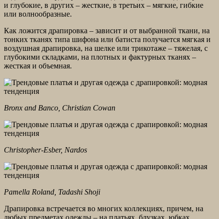
и глубокие, в других – жесткие, в третьих – мягкие, гибкие
или волнообразные.
Как ложится драпировка – зависит и от выбранной ткани, на
тонких тканях типа шифона или батиста получается мягкая и
воздушная драпировка, на шелке или трикотаже – тяжелая, с
глубокими складками, на плотных и фактурных тканях –
жесткая и объемная.
Bronx and Banco, Christian Cowan
Christopher-Esber, Nardos
Pamella Roland, Tadashi Shoji
Драпировка встречается во многих коллекциях, причем, на
любых предметах одежды – на платьях, блузках, юбках,