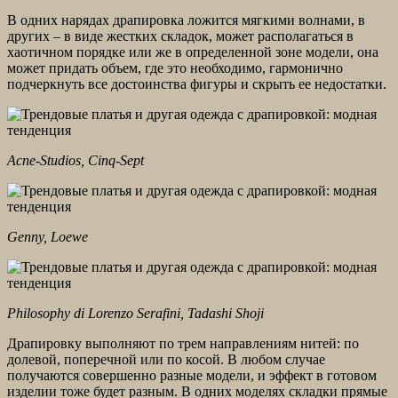
В одних нарядах драпировка ложится мягкими волнами, в
других – в виде жестких складок, может располагаться в
хаотичном порядке или же в определенной зоне модели, она
может придать объем, где это необходимо, гармонично
подчеркнуть все достоинства фигуры и скрыть ее недостатки.
Acne-Studios, Cinq-Sept
Genny, Loewe
Philosophy di Lorenzo Serafini, Tadashi Shoji
Драпировку выполняют по трем направлениям нитей: по
долевой, поперечной или по косой. В любом случае
получаются совершенно разные модели, и эффект в готовом
изделии тоже будет разным. В одних моделях складки прямые