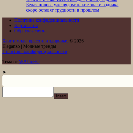
Белая полоса уже рядом: какие знаки зодиака
скоро оставят трудности в прошлом
Политика конфиденциальности
Карта сайта
Обратная связь
Блог о моде, красоте и здоровье.
© 2026
Eleganzo | Модные тренды
Политика конфиденциальности
Тема от
WP Puzzle
➤
Insert