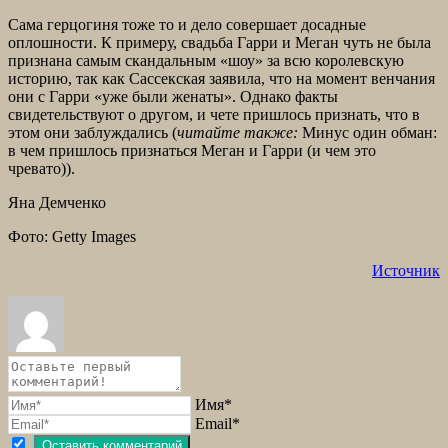
Сама герцогиня тоже то и дело совершает досадные
оплошности. К примеру, свадьба Гарри и Меган чуть не была
признана самым скандальным «шоу» за всю королевскую
историю, так как Сассекская заявила, что на момент венчания
они с Гарри «уже были женаты». Однако факты
свидетельствуют о другом, и чете пришлось признать, что в
этом они заблуждались (
читайте также:
Минус один обман:
в чем пришлось признаться Меган и Гарри (и чем это
чревато)).
Яна Демченко
Фото: Getty Images
Источник
Имя*
Email*