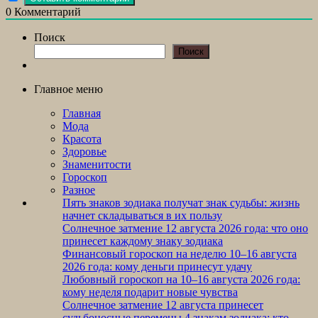
0
Комментарий
Поиск
Поиск
Главное меню
Главная
Мода
Красота
Здоровье
Знаменитости
Гороскоп
Разное
Пять знаков зодиака получат знак судьбы: жизнь
начнет складываться в их пользу
Солнечное затмение 12 августа 2026 года: что оно
принесет каждому знаку зодиака
Финансовый гороскоп на неделю 10–16 августа
2026 года: кому деньги принесут удачу
Любовный гороскоп на 10–16 августа 2026 года:
кому неделя подарит новые чувства
Солнечное затмение 12 августа принесет
судьбоносные перемены 4 знакам зодиака: кто