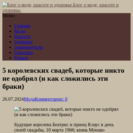
Блог о моде, красоте и
здоровье.
Меню
Главная
Мода
Красота
Здоровье
Знаменитости
Гороскоп
Разное
5 королевских свадеб, которые никто
не одобрял (и как сложились эти
браки)
26.07.2024
Мода
Комментарии: 0
Будущие королева Беатрис и принц Клаус в день
своей свадьбы, 10 марта 1966; князь Монако