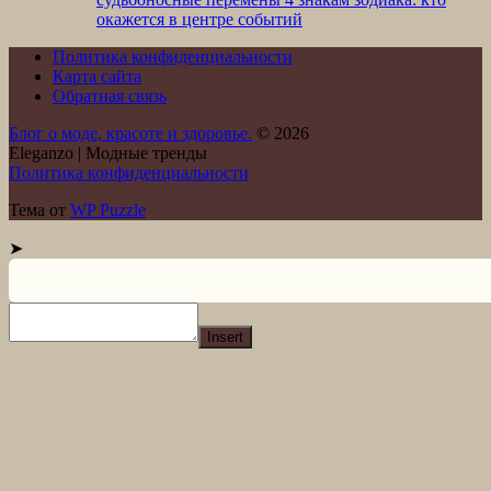
окажется в центре событий
Политика конфиденциальности
Карта сайта
Обратная связь
Блог о моде, красоте и здоровье.
© 2026
Eleganzo | Модные тренды
Политика конфиденциальности
Тема от
WP Puzzle
➤
Insert