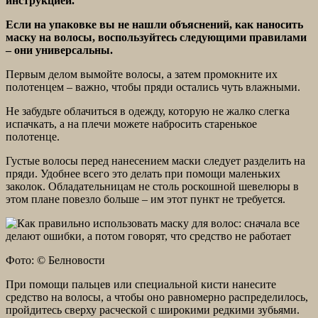
инструкцией.
Если на упаковке вы не нашли объяснений, как наносить
маску на волосы, воспользуйтесь следующими правилами
– они универсальны.
Первым делом вымойте волосы, а затем промокните их
полотенцем – важно, чтобы пряди остались чуть влажными.
Не забудьте облачиться в одежду, которую не жалко слегка
испачкать, а на плечи можете набросить старенькое
полотенце.
Густые волосы перед нанесением маски следует разделить на
пряди. Удобнее всего это делать при помощи маленьких
заколок. Обладательницам не столь роскошной шевелюры в
этом плане повезло больше – им этот пункт не требуется.
Фото: © Белновости
При помощи пальцев или специальной кисти нанесите
средство на волосы, а чтобы оно равномерно распределилось,
пройдитесь сверху расческой с широкими редкими зубьями.