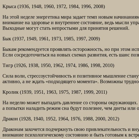
Крыса (1936, 1948, 1960, 1972, 1984, 1996, 2008)
На этой неделе энергетика мира задает темп новым начинания
внимание на здоровье и внутреннее состояние, ведь мысли уп
Выходные могут стать непростыми для принятия решений.
Бык (1937, 1949, 1961, 1973, 1985, 1997, 2009)
Быкам рекомендуется проявлять осторожность, но при этом исп
Если сосредоточиться на новых схемах развития, есть шанс по
Тигр (1926, 1938, 1950, 1962, 1974, 1986, 1998, 2010)
Сила воли, стрессоустойчивость и позитивное мышление станут
активно, а не ждать «подходящего момента». Возможны трудно
Кролик (1939, 1951, 1963, 1975, 1987, 1999, 2011)
На неделю может выпадать давление со стороны окружающих. Л
а попытки наладить режим сна будут полезнее, чем диеты или 
Дракон (1928, 1940, 1952, 1964, 1976, 1988, 2000, 2012)
Драконам захочется подчеркнуть свою привлекательность и вн
внимание психологическому состоянию и быть готовым к встр