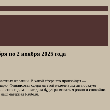
я по 2 ноября 2025 года
заветных желаний. В какой сфере это произойдет —
арю. Финансовая сфера на этой неделе вряд ли порадует
шения и домашние дела будут развиваться ровно и спокойно.
наш материал Rsute.ru.