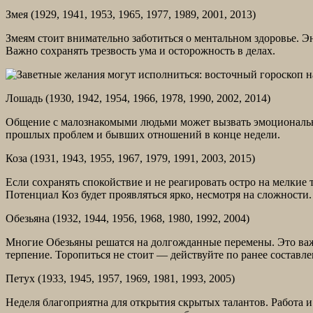
Змея (1929, 1941, 1953, 1965, 1977, 1989, 2001, 2013)
Змеям стоит внимательно заботиться о ментальном здоровье. 
Важно сохранять трезвость ума и осторожность в делах.
Лошадь (1930, 1942, 1954, 1966, 1978, 1990, 2002, 2014)
Общение с малознакомыми людьми может вызвать эмоциональны
прошлых проблем и бывших отношений в конце недели.
Коза (1931, 1943, 1955, 1967, 1979, 1991, 2003, 2015)
Если сохранять спокойствие и не реагировать остро на мелкие
Потенциал Коз будет проявляться ярко, несмотря на сложности.
Обезьяна (1932, 1944, 1956, 1968, 1980, 1992, 2004)
Многие Обезьяны решатся на долгожданные перемены. Это важн
терпение. Торопиться не стоит — действуйте по ранее составл
Петух (1933, 1945, 1957, 1969, 1981, 1993, 2005)
Неделя благоприятна для открытия скрытых талантов. Работа 