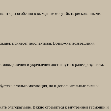
е авантюры особенно в выходные могут быть рискованными.
овляет, принесет перспективы. Возможны возвращения
 самовыражения и укрепления достигнутого ранее результата.
уется не только мотивация, но и дополнительные силы и
нять благоразумие. Важно стремиться к внутренней гармонии и