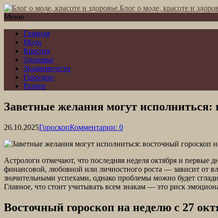
Блог о моде, красоте и здоров
Меню
Главная
Мода
Красота
Здоровье
Знаменитости
Гороскоп
Разное
Заветные желания могут исполниться: в
26.10.2025
Гороскоп
Комментарии: 0
Астрологи отмечают, что последняя неделя октября и первые д
финансовой, любовной или личностного роста — зависит от вл
значительными успехами, однако проблемы можно будет сглад
Главное, что стоит учитывать всем знакам — это риск эмоцион
Восточный гороскоп на неделю с 27 октя