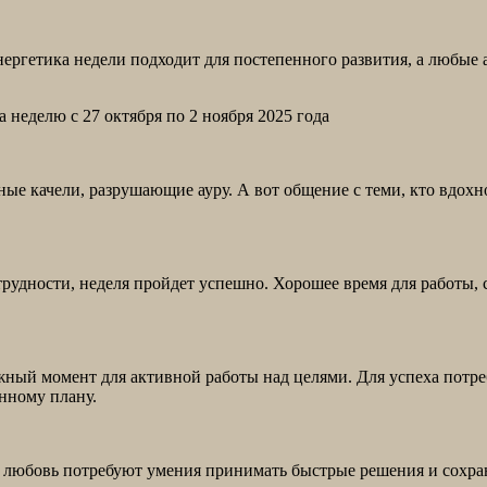
Энергетика недели подходит для постепенного развития, а любы
е качели, разрушающие ауру. А вот общение с теми, кто вдохн
 трудности, неделя пройдет успешно. Хорошее время для работы,
ый момент для активной работы над целями. Для успеха потреб
енному плану.
и любовь потребуют умения принимать быстрые решения и сохра