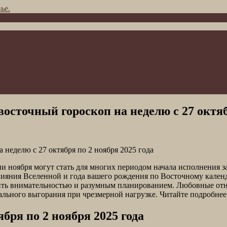
ье.
осточный гороскоп на неделю с 27 октябр
ни ноября могут стать для многих периодом начала исполнения 
ияния Вселенной и года вашего рождения по Восточному календ
ить внимательностью и разумным планированием. Любовные отно
ального выгорания при чрезмерной нагрузке. Читайте подробнее 
бря по 2 ноября 2025 года