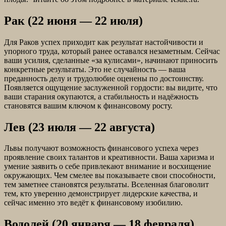
Рак (22 июня — 22 июля)
Для Раков успех приходит как результат настойчивости и
упорного труда, который ранее оставался незаметным. Сейчас
ваши усилия, сделанные «за кулисами», начинают приносить
конкретные результаты. Это не случайность — ваша
преданность делу и трудолюбие оценены по достоинству.
Появляется ощущение заслуженной гордости: вы видите, что
ваши старания окупаются, а стабильность и надёжность
становятся вашим ключом к финансовому росту.
Лев (23 июля — 22 августа)
Львы получают возможность финансового успеха через
проявление своих талантов и креативности. Ваша харизма и
умение заявить о себе привлекают внимание и восхищение
окружающих. Чем смелее вы показываете свои способности,
тем заметнее становятся результаты. Вселенная благоволит
тем, кто уверенно демонстрирует лидерские качества, и
сейчас именно это ведёт к финансовому изобилию.
Водолей (20 января — 18 февраля)