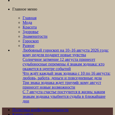
Главное меню
Главная
Мода
Красота
Здоровье
Знаменитости
Гороскоп
Разное
Любовный гороскоп на 10–16 августа 2026 года:
кому неделя подарит новые чувства
Солнечное затмение 12 августа принесет
судьбоносные перемены 4 знакам зодиака: кто
окажется в центре событий
Что ждёт каждый знак зодиака с 10 по 16 августа:
любовь, работа, деньги и повседневные дела
Три знака зодиака ждет триумф: кому август
принесет новые возможности
С 7 августа счастье постучится в жизнь: каким
знакам зодиака улыбнется судьба в ближайшие
дни
Политика конфиденциальности
Карта сайта