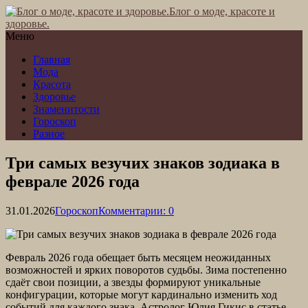
Блог о моде, красоте и
здоровье.
Меню
Главная
Мода
Красота
Здоровье
Знаменитости
Гороскоп
Разное
Три самых везучих знаков зодиака в
феврале 2026 года
31.01.2026
Гороскоп
Комментарии: 0
Февраль 2026 года обещает быть месяцем неожиданных
возможностей и ярких поворотов судьбы. Зима постепенно
сдаёт свои позиции, а звезды формируют уникальные
конфигурации, которые могут кардинально изменить ход
событий для каждого знака. Астролог Юлия Гикис в статье