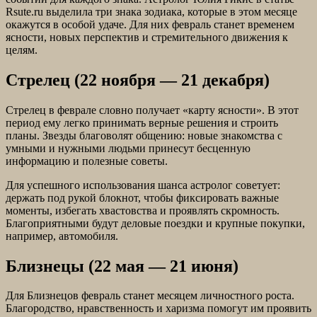
Rsute.ru выделила три знака зодиака, которые в этом месяце
окажутся в особой удаче. Для них февраль станет временем
ясности, новых перспектив и стремительного движения к
целям.
Стрелец (22 ноября — 21 декабря)
Стрелец в феврале словно получает «карту ясности». В этот
период ему легко принимать верные решения и строить
планы. Звезды благоволят общению: новые знакомства с
умными и нужными людьми принесут бесценную
информацию и полезные советы.
Для успешного использования шанса астролог советует:
держать под рукой блокнот, чтобы фиксировать важные
моменты, избегать хвастовства и проявлять скромность.
Благоприятными будут деловые поездки и крупные покупки,
например, автомобиля.
Близнецы (22 мая — 21 июня)
Для Близнецов февраль станет месяцем личностного роста.
Благородство, нравственность и харизма помогут им проявить