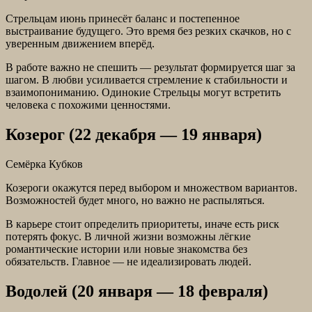
Стрельцам июнь принесёт баланс и постепенное
выстраивание будущего. Это время без резких скачков, но с
уверенным движением вперёд.
В работе важно не спешить — результат формируется шаг за
шагом. В любви усиливается стремление к стабильности и
взаимопониманию. Одинокие Стрельцы могут встретить
человека с похожими ценностями.
Козерог (22 декабря — 19 января)
Семёрка Кубков
Козероги окажутся перед выбором и множеством вариантов.
Возможностей будет много, но важно не распыляться.
В карьере стоит определить приоритеты, иначе есть риск
потерять фокус. В личной жизни возможны лёгкие
романтические истории или новые знакомства без
обязательств. Главное — не идеализировать людей.
Водолей (20 января — 18 февраля)