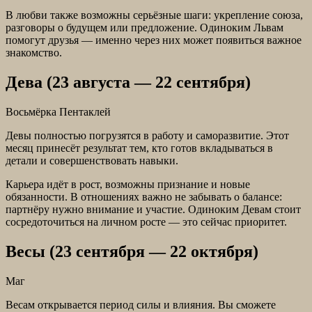
В любви также возможны серьёзные шаги: укрепление союза,
разговоры о будущем или предложение. Одиноким Львам
помогут друзья — именно через них может появиться важное
знакомство.
Дева (23 августа — 22 сентября)
Восьмёрка Пентаклей
Девы полностью погрузятся в работу и саморазвитие. Этот
месяц принесёт результат тем, кто готов вкладываться в
детали и совершенствовать навыки.
Карьера идёт в рост, возможны признание и новые
обязанности. В отношениях важно не забывать о балансе:
партнёру нужно внимание и участие. Одиноким Девам стоит
сосредоточиться на личном росте — это сейчас приоритет.
Весы (23 сентября — 22 октября)
Маг
Весам открывается период силы и влияния. Вы сможете