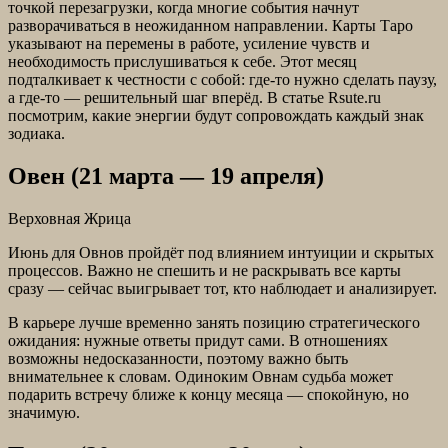
точкой перезагрузки, когда многие события начнут
разворачиваться в неожиданном направлении. Карты Таро
указывают на перемены в работе, усиление чувств и
необходимость прислушиваться к себе. Этот месяц
подталкивает к честности с собой: где-то нужно сделать паузу,
а где-то — решительный шаг вперёд. В статье Rsute.ru
посмотрим, какие энергии будут сопровождать каждый знак
зодиака.
Овен (21 марта — 19 апреля)
Верховная Жрица
Июнь для Овнов пройдёт под влиянием интуиции и скрытых
процессов. Важно не спешить и не раскрывать все карты
сразу — сейчас выигрывает тот, кто наблюдает и анализирует.
В карьере лучше временно занять позицию стратегического
ожидания: нужные ответы придут сами. В отношениях
возможны недосказанности, поэтому важно быть
внимательнее к словам. Одиноким Овнам судьба может
подарить встречу ближе к концу месяца — спокойную, но
значимую.