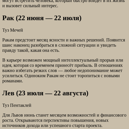
могут встретить человека, который быстро войдёт в их жизнь
и вызовет сильный интерес.
Рак (22 июня — 22 июля)
Туз Мечей
Ракам предстоит месяц ясности и важных решений. Появится
шанс наконец разобраться в сложной ситуации и увидеть
правду такой, какая она есть.
В карьере возможен мощный интеллектуальный прорыв или
идея, которая со временем принесёт прибыль. В отношениях
важно избегать резких слов — любое недопонимание может
усилиться. Одиноким Ракам не стоит торопиться с новыми
романами.
Лев (23 июля — 22 августа)
Туз Пентаклей
Для Львов июнь станет месяцем возможностей и финансового
роста. Открываются перспективы повышения, новых
источников дохода или успешного старта проекта.