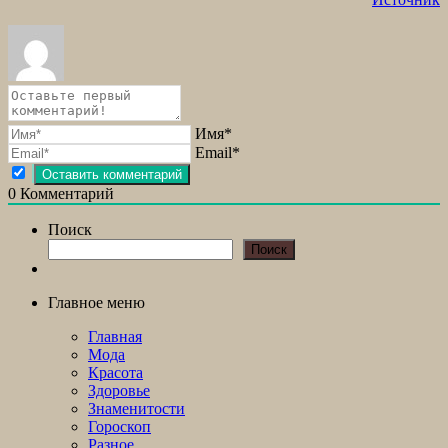
Имя*
Email*
0
Комментарий
Поиск
Поиск
Главное меню
Главная
Мода
Красота
Здоровье
Знаменитости
Гороскоп
Разное