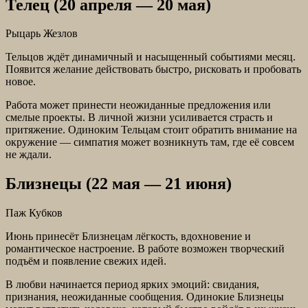
Телец (20 апреля — 20 мая)
Рыцарь Жезлов
Тельцов ждёт динамичный и насыщенный событиями месяц.
Появится желание действовать быстро, рисковать и пробовать
новое.
Работа может принести неожиданные предложения или
смелые проекты. В личной жизни усиливается страсть и
притяжение. Одиноким Тельцам стоит обратить внимание на
окружение — симпатия может возникнуть там, где её совсем
не ждали.
Близнецы (22 мая — 21 июня)
Паж Кубков
Июнь принесёт Близнецам лёгкость, вдохновение и
романтическое настроение. В работе возможен творческий
подъём и появление свежих идей.
В любви начинается период ярких эмоций: свидания,
признания, неожиданные сообщения. Одинокие Близнецы