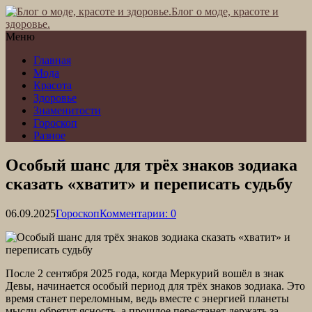
Блог о моде, красоте и
здоровье.
Меню
Главная
Мода
Красота
Здоровье
Знаменитости
Гороскоп
Разное
Особый шанс для трёх знаков зодиака
сказать «хватит» и переписать судьбу
06.09.2025
Гороскоп
Комментарии: 0
После 2 сентября 2025 года, когда Меркурий вошёл в знак
Девы, начинается особый период для трёх знаков зодиака. Это
время станет переломным, ведь вместе с энергией планеты
мысли обретут ясность, а прошлое перестанет держать за