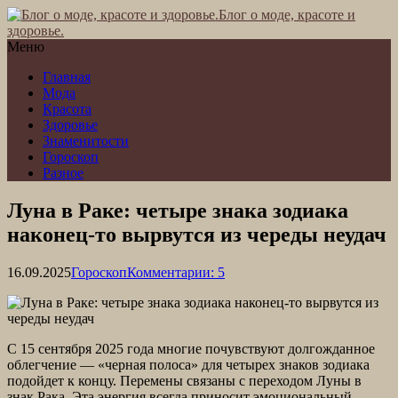
Блог о моде, красоте и
здоровье.
Меню
Главная
Мода
Красота
Здоровье
Знаменитости
Гороскоп
Разное
Луна в Раке: четыре знака зодиака
наконец-то вырвутся из череды неудач
16.09.2025
Гороскоп
Комментарии: 5
С 15 сентября 2025 года многие почувствуют долгожданное
облегчение — «черная полоса» для четырех знаков зодиака
подойдет к концу. Перемены связаны с переходом Луны в
знак Рака. Эта энергия всегда приносит эмоциональный