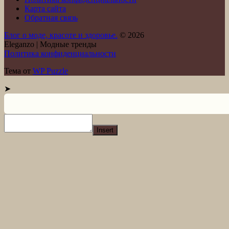
Карта сайта
Обратная связь
Блог о моде, красоте и здоровье.
© 2026
Eleganzo | Модные тренды
Политика конфиденциальности
Тема от
WP Puzzle
➤
Insert