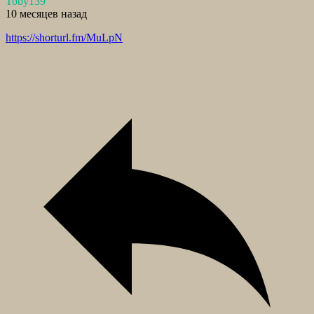
Toby139
10 месяцев назад
https://shorturl.fm/MuLpN