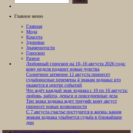
Поиск
Главное меню
Главная
Мода
Красота
Здоровье
Знаменитости
Гороскоп
Разное
Любовный гороскоп на 10–16 августа 2026 года:
кому неделя подарит новые чувства
Солнечное затмение 12 августа принесет
судьбоносные перемены 4 знакам зодиака: кто
окажется в центре событий
Что ждёт каждый знак зодиака с 10 по 16 августа:
любовь, работа, деньги и повседневные дела
Три знака зодиака ждет триумф: кому август
принесет новые возможности
С 7 августа счастье постучится в жизнь: каким
знакам зодиака улыбнется судьба в ближайшие
дни
Политика конфиденциальности