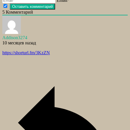
Email*
5
Комментарий
Addison3274
10 месяцев назад
https://shorturl.fm/3KzZN