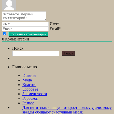
Имя*
Email*
0
Комментарий
Поиск
Поиск
Главное меню
Главная
Мода
Красота
Здоровье
Знаменитости
Гороскоп
Разное
Для пяти знаков август откроет полосу удачи: кому
звезды обещают счастливый месяц