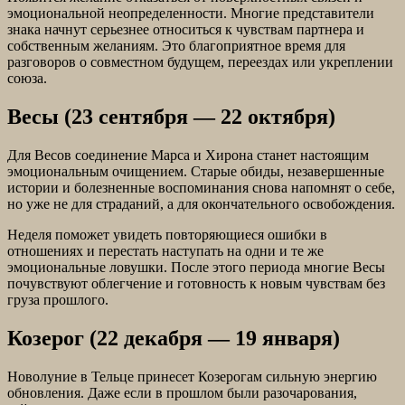
эмоциональной неопределенности. Многие представители
знака начнут серьезнее относиться к чувствам партнера и
собственным желаниям. Это благоприятное время для
разговоров о совместном будущем, переездах или укреплении
союза.
Весы (23 сентября — 22 октября)
Для Весов соединение Марса и Хирона станет настоящим
эмоциональным очищением. Старые обиды, незавершенные
истории и болезненные воспоминания снова напомнят о себе,
но уже не для страданий, а для окончательного освобождения.
Неделя поможет увидеть повторяющиеся ошибки в
отношениях и перестать наступать на одни и те же
эмоциональные ловушки. После этого периода многие Весы
почувствуют облегчение и готовность к новым чувствам без
груза прошлого.
Козерог (22 декабря — 19 января)
Новолуние в Тельце принесет Козерогам сильную энергию
обновления. Даже если в прошлом были разочарования,