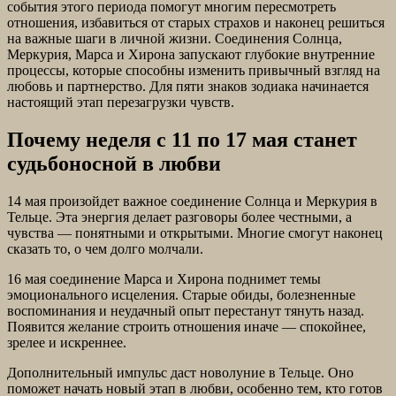
события этого периода помогут многим пересмотреть
отношения, избавиться от старых страхов и наконец решиться
на важные шаги в личной жизни. Соединения Солнца,
Меркурия, Марса и Хирона запускают глубокие внутренние
процессы, которые способны изменить привычный взгляд на
любовь и партнерство. Для пяти знаков зодиака начинается
настоящий этап перезагрузки чувств.
Почему неделя с 11 по 17 мая станет
судьбоносной в любви
14 мая произойдет важное соединение Солнца и Меркурия в
Тельце. Эта энергия делает разговоры более честными, а
чувства — понятными и открытыми. Многие смогут наконец
сказать то, о чем долго молчали.
16 мая соединение Марса и Хирона поднимет темы
эмоционального исцеления. Старые обиды, болезненные
воспоминания и неудачный опыт перестанут тянуть назад.
Появится желание строить отношения иначе — спокойнее,
зрелее и искреннее.
Дополнительный импульс даст новолуние в Тельце. Оно
поможет начать новый этап в любви, особенно тем, кто готов