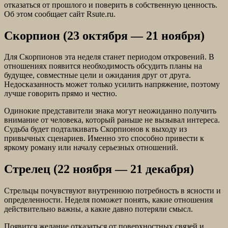
отказаться от прошлого и поверить в собственную ценность.
Об этом сообщает сайт Rsute.ru.
Скорпион (23 октября — 21 ноября)
Для Скорпионов эта неделя станет периодом откровений. В
отношениях появится необходимость обсудить планы на
будущее, совместные цели и ожидания друг от друга.
Недосказанность может только усилить напряжение, поэтому
лучше говорить прямо и честно.
Одинокие представители знака могут неожиданно получить
внимание от человека, который раньше не вызывал интереса.
Судьба будет подталкивать Скорпионов к выходу из
привычных сценариев. Именно это способно привести к
яркому роману или началу серьезных отношений.
Стрелец (22 ноября — 21 декабря)
Стрельцы почувствуют внутреннюю потребность в ясности и
определенности. Неделя поможет понять, какие отношения
действительно важны, а какие давно потеряли смысл.
Появится желание отказаться от поверхностных связей и