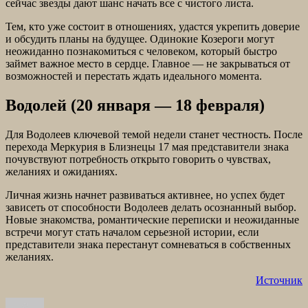
сейчас звезды дают шанс начать все с чистого листа.
Тем, кто уже состоит в отношениях, удастся укрепить доверие
и обсудить планы на будущее. Одинокие Козероги могут
неожиданно познакомиться с человеком, который быстро
займет важное место в сердце. Главное — не закрываться от
возможностей и перестать ждать идеального момента.
Водолей (20 января — 18 февраля)
Для Водолеев ключевой темой недели станет честность. После
перехода Меркурия в Близнецы 17 мая представители знака
почувствуют потребность открыто говорить о чувствах,
желаниях и ожиданиях.
Личная жизнь начнет развиваться активнее, но успех будет
зависеть от способности Водолеев делать осознанный выбор.
Новые знакомства, романтические переписки и неожиданные
встречи могут стать началом серьезной истории, если
представители знака перестанут сомневаться в собственных
желаниях.
Источник