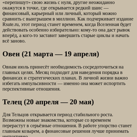
«перепишут» свою жизнь с нуля, другие неожиданно
окажутся в точке, где открывается редкий шанс —
финансовый, карьерный или личный, который можно
сравнить с выигрышем в миллион. Как подчеркивает издание
Rsute.ru, этот период станет временем, когда Вселенная будет
действовать особенно избирательно: кому-то она даст рывок
вперёд, а кого-то заставит завершить старые циклы и начать
всё заново.
Овен (21 марта — 19 апреля)
Овнам июль принесёт необходимость сосредоточиться на
главных целях. Месяц подходит для наведения порядка в
финансах и стратегических планах. В личной жизни важно
избегать импульсивности — именно она может испортить
перспективные отношения.
Телец (20 апреля — 20 мая)
Для Тельцов открывается период стабильного роста.
Возможны новые знакомства, которые со временем
перерастут в серьёзные отношения. В работе упорство станет
главным козырем, а финансовые решения лучше принимать
интуитивно.