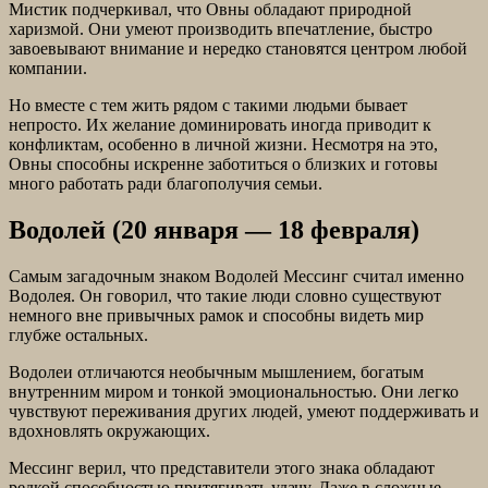
Мистик подчеркивал, что Овны обладают природной
харизмой. Они умеют производить впечатление, быстро
завоевывают внимание и нередко становятся центром любой
компании.
Но вместе с тем жить рядом с такими людьми бывает
непросто. Их желание доминировать иногда приводит к
конфликтам, особенно в личной жизни. Несмотря на это,
Овны способны искренне заботиться о близких и готовы
много работать ради благополучия семьи.
Водолей (20 января — 18 февраля)
Самым загадочным знаком Водолей Мессинг считал именно
Водолея. Он говорил, что такие люди словно существуют
немного вне привычных рамок и способны видеть мир
глубже остальных.
Водолеи отличаются необычным мышлением, богатым
внутренним миром и тонкой эмоциональностью. Они легко
чувствуют переживания других людей, умеют поддерживать и
вдохновлять окружающих.
Мессинг верил, что представители этого знака обладают
редкой способностью притягивать удачу. Даже в сложные