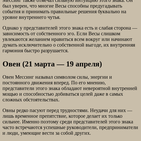
Мессинг также отмечал сильную интуицию этого знака. Он
был уверен, что многие Весы способны предугадывать
события и принимать правильные решения буквально на
уровне внутреннего чутья.
Однако у представителей этого знака есть и слабая сторона —
зависимость от собственного эго. Если Весы слишком
увлекаются желанием нравиться всем вокруг или начинают
думать исключительно о собственной выгоде, их внутренняя
гармония быстро разрушается.
Овен (21 марта — 19 апреля)
Овен Мессинг называл символом силы, энергии и
постоянного движения вперед. По его мнению,
представители этого знака обладают невероятной внутренней
мощью и способностью добиваться целей даже в самых
сложных обстоятельствах.
Овны редко пасуют перед трудностями. Неудачи для них —
лишь временное препятствие, которое делает их только
сильнее. Именно поэтому среди представителей этого знака
часто встречаются успешные руководители, предприниматели
и люди, умеющие вести за собой других.