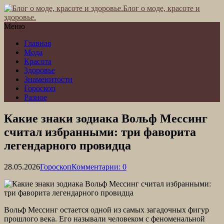
Блог о моде, красоте и
здоровье.
Меню
Главная
Мода
Красота
Здоровье
Знаменитости
Гороскоп
Разное
Какие знаки зодиака Вольф Мессинг
считал избранными: три фаворита
легендарного провидца
28.05.2026
Гороскоп
Комментарии: 0
Вольф Мессинг остается одной из самых загадочных фигур
прошлого века. Его называли человеком с феноменальной