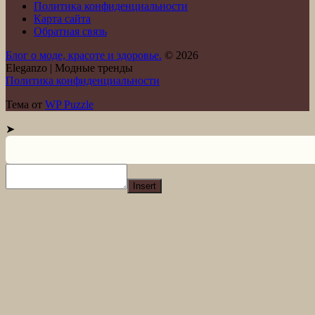
Политика конфиденциальности
Карта сайта
Обратная связь
Блог о моде, красоте и здоровье.
© 2026
Eleganzo | Модные тренды
Политика конфиденциальности
Тема от
WP Puzzle
➤
Insert