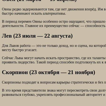
Овны редко задерживаются там, где нет движения вперёд. Им в
быстро начинают искать альтернативы.
В период перемен Овны особенно остро ощущают, что пришло 
деятельности. Главное их преимущество сейчас — способность 
Лев (23 июля — 22 августа)
Для Львов работа — это не только доход, но и сцена, на котор
месту быстро угасает.
Сейчас Львы могут начать искать пространство, где их талан
проявить лидерство. Такой период способен подтолкнуть их к 
Скорпион (23 октября — 21 ноября)
Скорпионы подходят к вопросам карьеры стратегически и без л
В это время представители знака могут пересмотреть свои дол
развиваться глубоко, укреплять профессиональный авторитет и