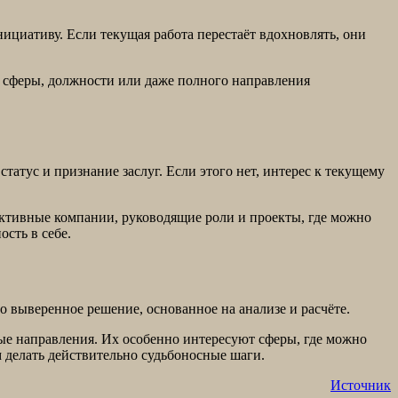
ициативу. Если текущая работа перестаёт вдохновлять, они
 сферы, должности или даже полного направления
татус и признание заслуг. Если этого нет, интерес к текущему
пективные компании, руководящие роли и проекты, где можно
сть в себе.
 выверенное решение, основанное на анализе и расчёте.
ные направления. Их особенно интересуют сферы, где можно
м делать действительно судьбоносные шаги.
Источник