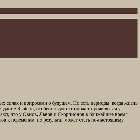
ых силах и вопросами о будущем. Но есть периоды, когда жизнь
дание Rsute.ru, особенно ярко это может проявляться у
ают, что у Овнов, Львов и Скорпионов в ближайшее время
ов к переменам, но результат может стать по-настоящему