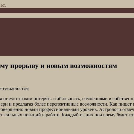
ье.
ому прорыву и новым возможностям
ением: страхом потерять стабильность, сомнениями в собственн
ри и предлагая более перспективные возможности. Как пишет из
 совершенно новый профессиональный уровень. Астрологи отмеч
е сильных позиций в работе. Каждый из них по-своему будет гот