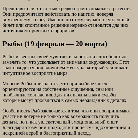
Представители этого знака редко строят сложные стратегии.
Они предпочитают действовать по наитию, доверяя
внутреннему голосу. Именно поэтому случайно купленный
билет или спонтанное решение нередко становятся для них
источником приятных сюрпризов.
Рыбы (19 февраля — 20 марта)
Рыбы известны своей чувствительностью и способностью
замечать то, что ускользает от внимания окружающих. Этот
знак находится под влиянием Нептуна, который усиливает
интуитивное восприятие мира.
Многие Рыбы признаются, что при выборе чисел
ориентируются на собственные ощущения, сны или
необычные совпадения. Для них важны знаки судьбы,
которые могут проявляться в самых неожиданных деталях.
Особенность Рыб заключается в том, что они воспринимают
участие в лотерее не только как возможность получить
деньги, но и как увлекательный эмоциональный опыт.
Благодаря этому они подходят к процессу с вдохновением и
искренней верой в благоприятный исход.