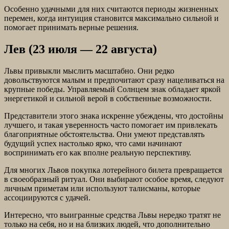
Особенно удачными для них считаются периоды жизненных
перемен, когда интуиция становится максимально сильной и
помогает принимать верные решения.
Лев (23 июля — 22 августа)
Львы привыкли мыслить масштабно. Они редко
довольствуются малым и предпочитают сразу нацеливаться на
крупные победы. Управляемый Солнцем знак обладает яркой
энергетикой и сильной верой в собственные возможности.
Представители этого знака искренне убеждены, что достойны
лучшего, и такая уверенность часто помогает им привлекать
благоприятные обстоятельства. Они умеют представлять
будущий успех настолько ярко, что сами начинают
воспринимать его как вполне реальную перспективу.
Для многих Львов покупка лотерейного билета превращается
в своеобразный ритуал. Они выбирают особое время, следуют
личным приметам или используют талисманы, которые
ассоциируются с удачей.
Интересно, что выигранные средства Львы нередко тратят не
только на себя, но и на близких людей, что дополнительно