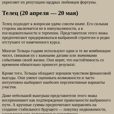
укрепляет их репутацию щедрых любимцев фортуны.
Телец (20 апреля — 20 мая)
Телец подходит к вопросам удачи совсем иначе. Его сильная
сторона заключается не в импульсивности, а в
последовательности и терпении. Представители этого знака
предпочитают придерживаться выбранной стратегии и редко
отступают от намеченного курса.
Многие Тельцы годами используют одни и те же комбинации
чисел, связывая их с важными датами или значимыми
событиями своей жизни. Они верят, что настойчивость со
временем обязательно принесет результат.
Кроме того, Тельцы обладают хорошим чувством финансовой
выгоды. Они умеют оценивать возможности и часто
интуитивно выбирают наиболее перспективные варианты
участия.
Даже небольшой выигрыш представители этого знака
воспринимают как подтверждение правильности выбранного
пути. А крупные суммы предпочитают направлять на
создание стабильного будущего — покупку недвижимости,
накопления или долгосрочные инвестиции.