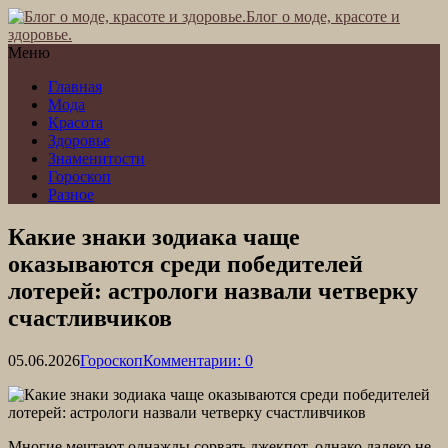
Блог о моде, красоте и
здоровье.
Меню
Главная
Мода
Красота
Здоровье
Знаменитости
Гороскоп
Разное
Какие знаки зодиака чаще
оказываются среди победителей
лотерей: астрологи назвали четверку
счастливчиков
05.06.2026
Гороскоп
Комментарии: 0
Многие мечтают однажды сорвать джекпот, однако далеко не