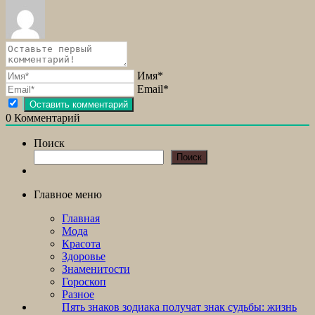
Имя*
Email*
0
Комментарий
Поиск
Поиск
Главное меню
Главная
Мода
Красота
Здоровье
Знаменитости
Гороскоп
Разное
Пять знаков зодиака получат знак судьбы: жизнь