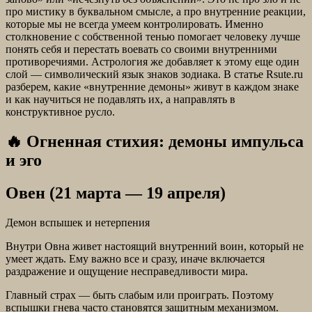
про мистику в буквальном смысле, а про внутренние реакции,
которые мы не всегда умеем контролировать. Именно
столкновение с собственной тенью помогает человеку лучше
понять себя и перестать воевать со своими внутренними
противоречиями. Астрология же добавляет к этому еще один
слой — символический язык знаков зодиака. В статье Rsute.ru
разберем, какие «внутренние демоны» живут в каждом знаке
и как научиться не подавлять их, а направлять в
конструктивное русло.
🔥 Огненная стихия: демоны импульса
и эго
Овен (21 марта — 19 апреля)
Демон вспышек и нетерпения
Внутри Овна живет настоящий внутренний воин, который не
умеет ждать. Ему важно все и сразу, иначе включается
раздражение и ощущение несправедливости мира.
Главный страх — быть слабым или проиграть. Поэтому
вспышки гнева часто становятся защитным механизмом.