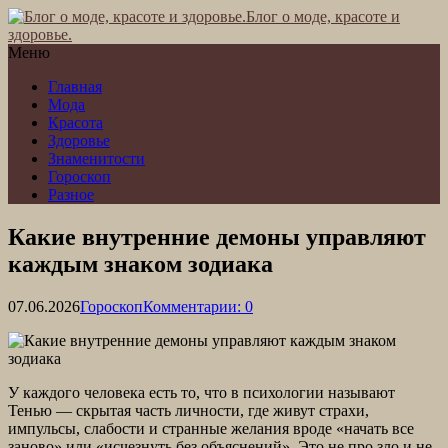
Блог о моде, красоте и
здоровье.
Меню
Главная
Мода
Красота
Здоровье
Знаменитости
Гороскоп
Разное
Какие внутренние демоны управляют
каждым знаком зодиака
07.06.2026
Гороскоп
Комментарии: 0
У каждого человека есть то, что в психологии называют
Тенью — скрытая часть личности, где живут страхи,
импульсы, слабости и странные желания вроде «начать все
заново» или «исчезнуть без объяснений». Это не про зло и не