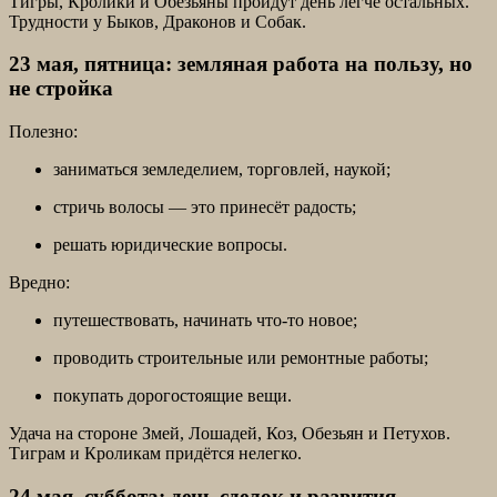
Тигры, Кролики и Обезьяны пройдут день легче остальных.
Трудности у Быков, Драконов и Собак.
23 мая, пятница: земляная работа на пользу, но
не стройка
Полезно:
заниматься земледелием, торговлей, наукой;
стричь волосы — это принесёт радость;
решать юридические вопросы.
Вредно:
путешествовать, начинать что-то новое;
проводить строительные или ремонтные работы;
покупать дорогостоящие вещи.
Удача на стороне Змей, Лошадей, Коз, Обезьян и Петухов.
Тиграм и Кроликам придётся нелегко.
24 мая, суббота: день сделок и развития