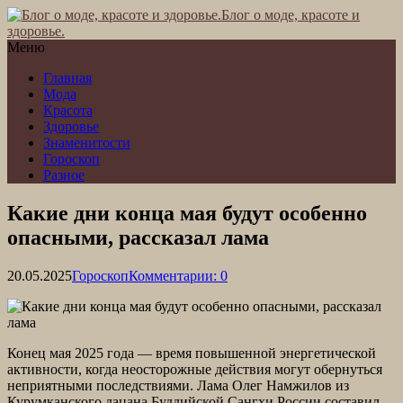
Блог о моде, красоте и
здоровье.
Меню
Главная
Мода
Красота
Здоровье
Знаменитости
Гороскоп
Разное
Какие дни конца мая будут особенно
опасными, рассказал лама
20.05.2025
Гороскоп
Комментарии: 0
Конец мая 2025 года — время повышенной энергетической
активности, когда неосторожные действия могут обернуться
неприятными последствиями. Лама Олег Намжилов из
Курумканского дацана Буддийской Сангхи России составил