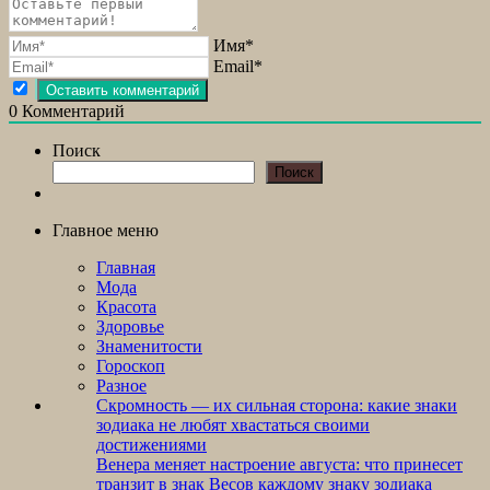
Имя*
Email*
0
Комментарий
Поиск
Поиск
Главное меню
Главная
Мода
Красота
Здоровье
Знаменитости
Гороскоп
Разное
Скромность — их сильная сторона: какие знаки
зодиака не любят хвастаться своими
достижениями
Венера меняет настроение августа: что принесет
транзит в знак Весов каждому знаку зодиака