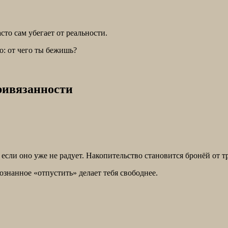
сто сам убегает от реальности.
о: от чего ты бежишь?
ривязанности
если оно уже не радует. Накопительство становится бронёй от т
знанное «отпустить» делает тебя свободнее.