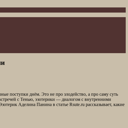
ми
ые поступки днём. Это не про злодейство, а про саму суть
встречей с Тенью, эзотерики — диалогом с внутренними
зотерик Аделина Панина в статье Rsute.ru рассказывает, какие