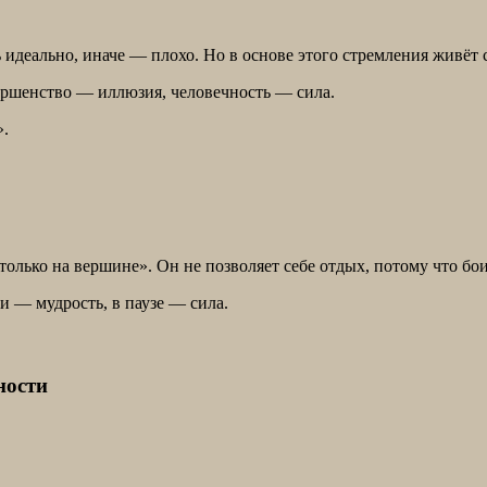
идеально, иначе — плохо. Но в основе этого стремления живёт 
ершенство — иллюзия, человечность — сила.
».
олько на вершине». Он не позволяет себе отдых, потому что бои
и — мудрость, в паузе — сила.
ности