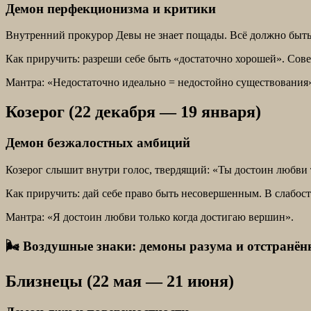
Демон перфекционизма и критики
Внутренний прокурор Девы не знает пощады. Всё должно быть 
Как приручить: разреши себе быть «достаточно хорошей». Сов
Мантра: «Недостаточно идеально = недостойно существования
Козерог (22 декабря — 19 января)
Демон безжалостных амбиций
Козерог слышит внутри голос, твердящий: «Ты достоин любви т
Как приручить: дай себе право быть несовершенным. В слабост
Мантра: «Я достоин любви только когда достигаю вершин».
🌬 Воздушные знаки: демоны разума и отстранён
Близнецы (22 мая — 21 июня)