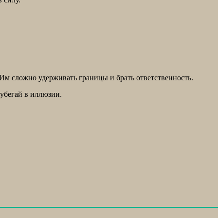
. Им сложно удерживать границы и брать ответственность.
 убегай в иллюзии.
.