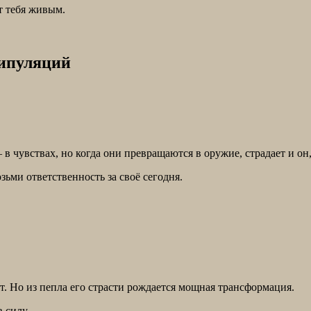
т тебя живым.
нипуляций
в чувствах, но когда они превращаются в оружие, страдает и он,
ьми ответственность за своё сегодня.
. Но из пепла его страсти рождается мощная трансформация.
 силу.