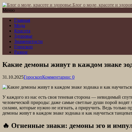
Блог о моде, красоте и здоров
Меню
Главная
Мода
Красота
Здоровье
Знаменитости
Гороскоп
Разное
Какие демоны живут в каждом знаке зо
31.10.2025
Гороскоп
Комментарии: 0
У каждого из нас есть своя теневая сторона — невидимый спут
человеческой природы: даже самые светлые души порой водят 
силами, которые нужно не изгнать, а приручить. Ведь только п
демоны живут в каждом знаке зодиака и как научиться танцева
🔥 Огненные знаки: демоны эго и импу