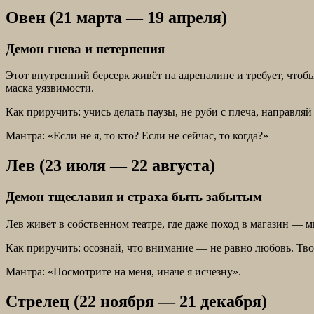
Овен (21 марта — 19 апреля)
Демон гнева и нетерпения
Этот внутренний берсерк живёт на адреналине и требует, что
маска уязвимости.
Как приручить: учись делать паузы, не руби с плеча, направляй 
Мантра: «Если не я, то кто? Если не сейчас, то когда?»
Лев (23 июля — 22 августа)
Демон тщеславия и страха быть забытым
Лев живёт в собственном театре, где даже поход в магазин — м
Как приручить: осознай, что внимание — не равно любовь. Тво
Мантра: «Посмотрите на меня, иначе я исчезну».
Стрелец (22 ноября — 21 декабря)