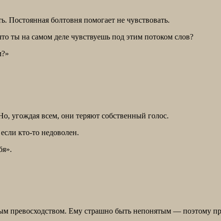
ь. Постоянная болтовня помогает не чувствовать.
то ты на самом деле чувствуешь под этим потоком слов?
м?»
 Но, угождая всем, они теряют собственный голос.
 если кто-то недоволен.
бя».
ьным превосходством. Ему страшно быть непонятым — поэтому п