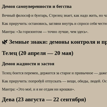
Демон самоуверенности и бегства
Вечный философ и бунтарь, Стрелец знает, как надо жить, но ча
Как приручить: остановись, загляни внутрь и спроси себя честн
Мантра: «За горизонтом — точно лучше, чем здесь».
🌿 Земные знаки: демоны контроля и п
Телец (20 апреля — 20 мая)
Демон жадности и застоя
Телец боится перемен, держится за старое и привычное — даже 
Как приручить: попробуй отпускать — вещи, обиды, людей. Осо
Мантра: «Это моё, и я не отдам ни крошки».
Дева (23 августа — 22 сентября)