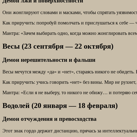
Демон лжи и поверхностности
Они жонглируют словами и масками, чтобы спрятать уязвимост
Как приручить: попробуй помолчать и прислушаться к себе — ч
Мантра: «Зачем выбирать одно, когда можно жонглировать все
Весы (23 сентября — 22 октября)
Демон нерешительности и фальши
Весы мечутся между «да» и «нет», стараясь никого не обидеть.
Как приручить: учись говорить «нет» без вины. Мир не рухнет,
Мантра: «Если я не выберу, то никого не обижу… и потеряю се
Водолей (20 января — 18 февраля)
Демон отчуждения и превосходства
Этот знак гордо держит дистанцию, прячась за интеллектуал