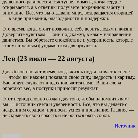
душевного равновесия. Наступает момент, когда сердце
открывается, а в ответ вы получаете искреннюю заботу и
внимание. Всё, что вы отдавали миру, возвращается сторицей
— в виде признания, благодарности и поддержки.
Это время, когда стоит позволить себе верить людям и жизни.
Доверяйте чувствам — они подскажут, в каком направлении
двигаться. Вы обретаете спокойствие и уверенность, которые
станут прочным фундаментом для будущего.
Лев (23 июля — 22 августа)
Для Львов настает время, когда жизнь подталкивает к сцене
— чтобы вы наконец показали свою силу, щедрость и харизму.
Вас видят, слушают и вдохновляются вами. Ваши слова
обретают вес, а поступки приносят результат.
Этот период словно создан для того, чтобы напомнить вам:
вы — источник света и уверенности. Всё, что вы делаете с
искренним сердцем, приносит успех и признание. Главное —
не скрывать свою яркость и не бояться быть собой.
Источник