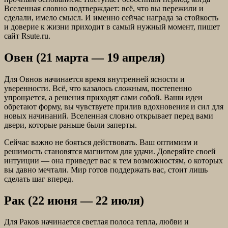
Вселенная словно подтверждает: всё, что вы пережили и
сделали, имело смысл. И именно сейчас награда за стойкость
и доверие к жизни приходит в самый нужный момент, пишет
сайт Rsute.ru.
Овен (21 марта — 19 апреля)
Для Овнов начинается время внутренней ясности и
уверенности. Всё, что казалось сложным, постепенно
упрощается, а решения приходят сами собой. Ваши идеи
обретают форму, вы чувствуете прилив вдохновения и сил для
новых начинаний. Вселенная словно открывает перед вами
двери, которые раньше были заперты.
Сейчас важно не бояться действовать. Ваш оптимизм и
решимость становятся магнитом для удачи. Доверяйте своей
интуиции — она приведет вас к тем возможностям, о которых
вы давно мечтали. Мир готов поддержать вас, стоит лишь
сделать шаг вперед.
Рак (22 июня — 22 июля)
Для Раков начинается светлая полоса тепла, любви и