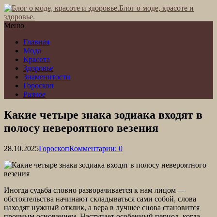
Блог о моде, красоте и
здоровье.
Меню
Главная
Мода
Красота
Здоровье
Знаменитости
Гороскоп
Разное
Какие четыре знака зодиака входят в
полосу невероятного везения
28.10.2025
Гороскоп
Комментарии: 0
Иногда судьба словно разворачивается к нам лицом —
обстоятельства начинают складываться сами собой, слова
находят нужный отклик, а вера в лучшее снова становится
прочным основанием. Наступает особенный период, когда