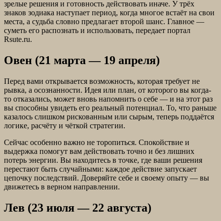
зрелые решения и готовность действовать иначе. У трёх
знаков зодиака наступает период, когда многое встаёт на свои
места, а судьба словно предлагает второй шанс. Главное —
суметь его распознать и использовать, передает портал
Rsute.ru.
Овен (21 марта — 19 апреля)
Перед вами открывается возможность, которая требует не
рывка, а осознанности. Идея или план, от которого вы когда-
то отказались, может вновь напомнить о себе — и на этот раз
вы способны увидеть его реальный потенциал. То, что раньше
казалось слишком рискованным или сырым, теперь поддаётся
логике, расчёту и чёткой стратегии.
Сейчас особенно важно не торопиться. Спокойствие и
выдержка помогут вам действовать точно и без лишних
потерь энергии. Вы находитесь в точке, где ваши решения
перестают быть случайными: каждое действие запускает
цепочку последствий. Доверяйте себе и своему опыту — вы
движетесь в верном направлении.
Лев (23 июля — 22 августа)