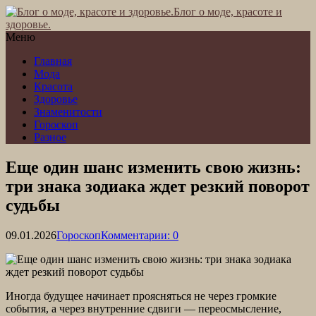
Блог о моде, красоте и
здоровье.
Меню
Главная
Мода
Красота
Здоровье
Знаменитости
Гороскоп
Разное
Еще один шанс изменить свою жизнь:
три знака зодиака ждет резкий поворот
судьбы
09.01.2026
Гороскоп
Комментарии: 0
Иногда будущее начинает проясняться не через громкие
события, а через внутренние сдвиги — переосмысление,