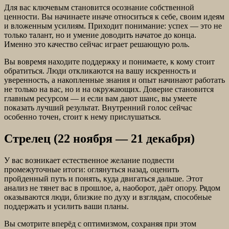
Для вас ключевым становится осознание собственной
ценности. Вы начинаете иначе относиться к себе, своим идеям
и вложенным усилиям. Приходит понимание: успех — это не
только талант, но и умение доводить начатое до конца.
Именно это качество сейчас играет решающую роль.
Вы вовремя находите поддержку и понимаете, к кому стоит
обратиться. Люди откликаются на вашу искренность и
уверенность, а накопленные знания и опыт начинают работать
не только на вас, но и на окружающих. Доверие становится
главным ресурсом — и если вам дают шанс, вы умеете
показать лучший результат. Внутренний голос сейчас
особенно точен, стоит к нему прислушаться.
Стрелец (22 ноября — 21 декабря)
У вас возникает естественное желание подвести
промежуточные итоги: оглянуться назад, оценить
пройденный путь и понять, куда двигаться дальше. Этот
анализ не тянет вас в прошлое, а, наоборот, даёт опору. Рядом
оказываются люди, близкие по духу и взглядам, способные
поддержать и усилить ваши планы.
Вы смотрите вперёд с оптимизмом, сохраняя при этом