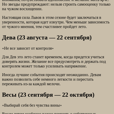
Но звезды предупреждают: нельзя строить самооценку только
на чужом восхищении.
Настоящая сила Львов в этом сезоне будет заключаться в
уверенности, которая идет изнутри. Чем меньше зависимость
от чужого мнения, тем счастливее пройдет лето.
Дева (23 августа — 22 сентября)
«Не все зависит от контроля»
Для Дев это лето станет временем, когда придется учиться
доверять жизни. Желание все предусмотреть и держать под
контролем может только усиливать напряжение.
Иногда лучшие события происходят неожиданно. Девам
важно позволить себе немного легкости и перестать
переживать из-за каждой мелочи.
Весы (23 сентября — 22 октября)
«Выбирай себя без чувства вины»
Весам летом особенно важно помнить о собственных