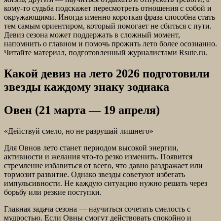
кому-то судьба подскажет пересмотреть отношения с собой и
окружающими. Иногда именно короткая фраза способна стать
тем самым ориентиром, который помогает не сбиться с пути.
Девиз сезона может поддержать в сложный момент,
напомнить о главном и помочь прожить лето более осознанно.
Читайте материал, подготовленный журналистами Rsute.ru.
Какой девиз на лето 2026 подготовили
звезды каждому знаку зодиака
Овен (21 марта — 19 апреля)
«Действуй смело, но не разрушай лишнего»
Для Овнов лето станет периодом высокой энергии,
активности и желания что-то резко изменить. Появится
стремление избавиться от всего, что давно раздражает или
тормозит развитие. Однако звезды советуют избегать
импульсивности. Не каждую ситуацию нужно решать через
борьбу или резкие поступки.
Главная задача сезона — научиться сочетать смелость с
мудростью. Если Овны смогут действовать спокойно и