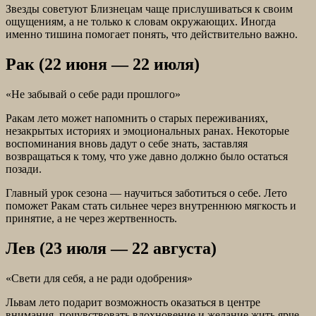
Звезды советуют Близнецам чаще прислушиваться к своим
ощущениям, а не только к словам окружающих. Иногда
именно тишина помогает понять, что действительно важно.
Рак (22 июня — 22 июля)
«Не забывай о себе ради прошлого»
Ракам лето может напомнить о старых переживаниях,
незакрытых историях и эмоциональных ранах. Некоторые
воспоминания вновь дадут о себе знать, заставляя
возвращаться к тому, что уже давно должно было остаться
позади.
Главный урок сезона — научиться заботиться о себе. Лето
поможет Ракам стать сильнее через внутреннюю мягкость и
принятие, а не через жертвенность.
Лев (23 июля — 22 августа)
«Свети для себя, а не ради одобрения»
Львам лето подарит возможность оказаться в центре
внимания, почувствовать вдохновение и желание жить ярче.