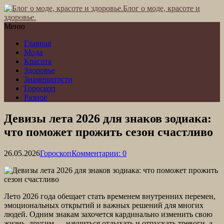
Блог о моде, красоте и
здоровье.
Меню
Главная
Мода
Красота
Здоровье
Знаменитости
Гороскоп
Разное
Девизы лета 2026 для знаков зодиака:
что поможет прожить сезон счастливо
26.05.2026
Гороскоп
Комментарии: 0
Лето 2026 года обещает стать временем внутренних перемен,
эмоциональных открытий и важных решений для многих
людей. Одним знакам захочется кардинально изменить свою
жизнь, другим — научиться отдыхать и отпускать тревоги, а