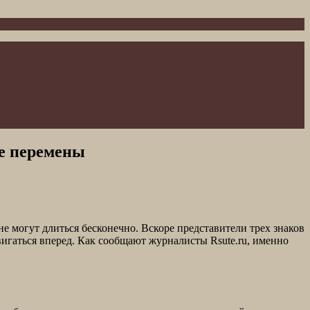
ые перемены
е могут длиться бесконечно. Вскоре представители трех знаков
вигаться вперед. Как сообщают журналисты Rsute.ru, именно