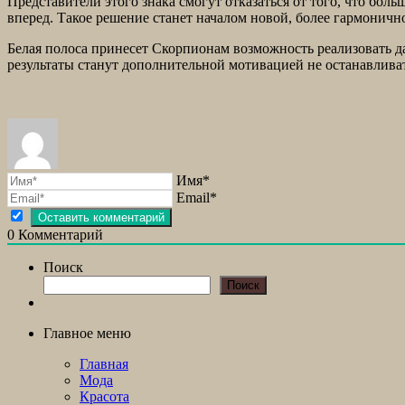
Представители этого знака смогут отказаться от того, что бо
вперед. Такое решение станет началом новой, более гармоничн
Белая полоса принесет Скорпионам возможность реализовать д
результаты станут дополнительной мотивацией не останавливат
Имя*
Email*
0
Комментарий
Поиск
Поиск
Главное меню
Главная
Мода
Красота