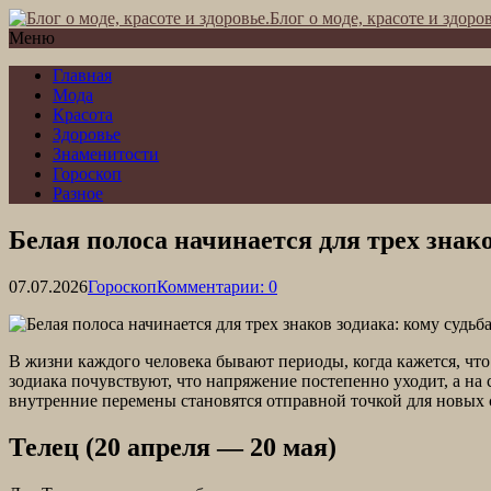
Блог о моде, красоте и здоров
Меню
Главная
Мода
Красота
Здоровье
Знаменитости
Гороскоп
Разное
Белая полоса начинается для трех знак
07.07.2026
Гороскоп
Комментарии: 0
В жизни каждого человека бывают периоды, когда кажется, что
зодиака почувствуют, что напряжение постепенно уходит, а на
внутренние перемены становятся отправной точкой для новых
Телец (20 апреля — 20 мая)