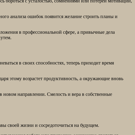
сь бороться с усталостью, сомнениями или потерей мотивации,
нного анализа ошибок появится желание строить планы и
едложения в профессиональной сфере, а привычные дела
путем.
неваться в своих способностях, теперь приходит время
даря этому возрастет продуктивность, а окружающие вновь
в новом направлении. Смелость и вера в собственные
авы своей жизни и сосредоточиться на будущем.