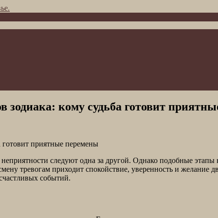
ье.
ов зодиака: кому судьба готовит приятн
 неприятности следуют одна за другой. Однако подобные этапы н
 смену тревогам приходит спокойствие, уверенность и желание д
 счастливых событий.