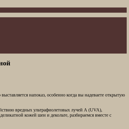
оной
о выставляется напоказ, особенно когда вы надеваете открытую
действию вредных ультрафиолетовых лучей А (UVA),
еликатной кожей шеи и декольте, разбираемся вместе с