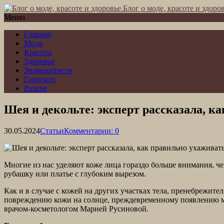
Блог о моде, красоте и здоров
Меню
Главная
Мода
Красота
Здоровье
Знаменитости
Гороскоп
Разное
Шея и декольте: эксперт рассказала, к
30.05.2024
Статьи
Комментарии: 0
Многие из нас уделяют коже лица гораздо больше внимания, чем
рубашку или платье с глубоким вырезом.
Как и в случае с кожей на других участках тела, пренебрежит
повреждению кожи на солнце, преждевременному появлению мор
врачом-косметологом Марией Русиновой.