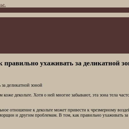
ье.
ак правильно ухаживать за деликатной з
 коже декольте. Хотя о ней многие забывают, эта зона тела част
ельное отношение к декольте может привести к чрезмерному воз
щин и другим проблемам. В том, как правильно ухаживать за д