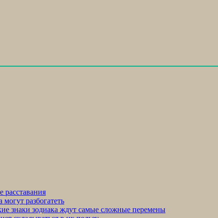
е расставания
а могут разбогатеть
акие знаки зодиака ждут самые сложные перемены