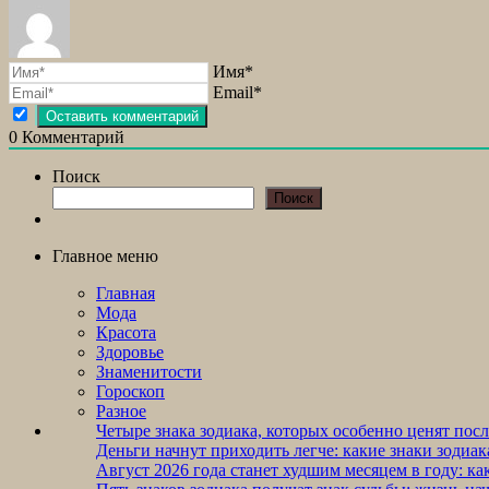
Имя*
Email*
0
Комментарий
Поиск
Поиск
Главное меню
Главная
Мода
Красота
Здоровье
Знаменитости
Гороскоп
Разное
Четыре знака зодиака, которых особенно ценят посл
Деньги начнут приходить легче: какие знаки зодиак
Август 2026 года станет худшим месяцем в году: к