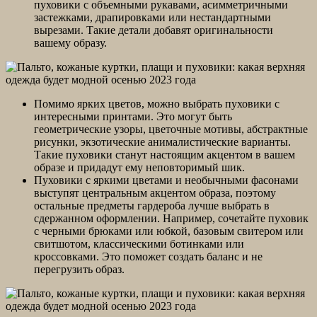
пуховики с объемными рукавами, асимметричными
застежками, драпировками или нестандартными
вырезами. Такие детали добавят оригинальности
вашему образу.
Помимо ярких цветов, можно выбрать пуховики с
интересными принтами. Это могут быть
геометрические узоры, цветочные мотивы, абстрактные
рисунки, экзотические анималистические варианты.
Такие пуховики станут настоящим акцентом в вашем
образе и придадут ему неповторимый шик.
Пуховики с яркими цветами и необычными фасонами
выступят центральным акцентом образа, поэтому
остальные предметы гардероба лучше выбрать в
сдержанном оформлении. Например, сочетайте пуховик
с черными брюками или юбкой, базовым свитером или
свитшотом, классическими ботинками или
кроссовками. Это поможет создать баланс и не
перегрузить образ.