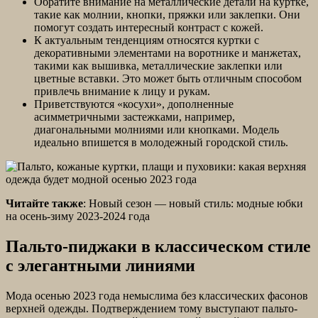
Обратите внимание на металлические детали на куртке,
такие как молнии, кнопки, пряжки или заклепки. Они
помогут создать интересный контраст с кожей.
К актуальным тенденциям относятся куртки с
декоративными элементами на воротнике и манжетах,
такими как вышивка, металлические заклепки или
цветные вставки. Это может быть отличным способом
привлечь внимание к лицу и рукам.
Приветствуются «косухи», дополненные
асимметричными застежками, например,
диагональными молниями или кнопками. Модель
идеально впишется в молодежный городской стиль.
Читайте также
: Новый сезон — новый стиль: модные юбки
на осень-зиму 2023-2024 года
Пальто-пиджаки в классическом стиле
с элегантными линиями
Мода осенью 2023 года немыслима без классических фасонов
верхней одежды. Подтверждением тому выступают пальто-