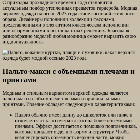
С приходом прохладного времени года становится
актуальным подбор утепленных предметов гардероба. Модная
верхняя одежда на осень 2023 года станет основой стильного
образа. Дизайнеры пополнили коллекции фасонами,
представленными в элегантном классическом исполнении
или оформленными в нестандартных решениях. Благодаря
разнообразию моделей любая модница сможет выразить свою
индивидуальность.
Пальто-макси с объемными плечами и
принтами
Модным и стильным вариантом верхней одежды является
пальто-макси с объемными плечами и оригинальными
принтами. Изделие обладает следующими характеристиками:
Пальто обычно имеет длину до щиколоток или ниже и
отличается от классического фасона более объемными
плечами. Эффект достигается с помощью подплечников,
которые придают изделию форму и структуру. Чтобы
компенсировать объемность верхней части, можно