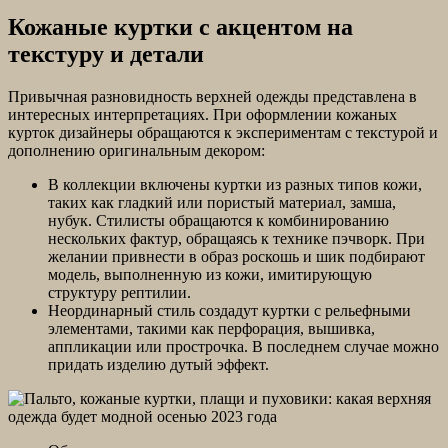
Кожаные куртки с акцентом на
текстуру и детали
Привычная разновидность верхней одежды представлена в
интересных интерпретациях. При оформлении кожаных
курток дизайнеры обращаются к экспериментам с текстурой и
дополнению оригинальным декором:
В коллекции включены куртки из разных типов кожи,
таких как гладкий или пористый материал, замша,
нубук. Стилисты обращаются к комбинированию
нескольких фактур, обращаясь к технике пэчворк. При
желании привнести в образ роскошь и шик подбирают
модель, выполненную из кожи, имитирующую
структуру рептилии.
Неординарный стиль создадут куртки с рельефными
элементами, такими как перфорация, вышивка,
аппликации или прострочка. В последнем случае можно
придать изделию дутый эффект.