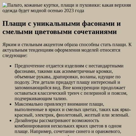
Плащи с уникальными фасонами и
смелыми цветовыми сочетаниями
Ярким и стильным акцентом образа способны стать плащи. К
актуальным тенденциям оформления моделей относятся
следующие:
Предпочтение отдается изделиям с нестандартными
фасонами, такими как асимметричные кромки,
объемные рукава, драпировки, воланы, идущие по
подолу. Эти детали придадут плащу интересный и
запоминающийся вид. Вне конкуренции продолжает
оставаться классический тренч с пелериной и поясом,
подчеркивающим талию.
Максимально привлекут внимание плащи,
выполненные в ярких и смелых цветах, таких как ярко-
красный, электрик, фиолетовый, желтый или зеленый.
Дизайнеры рассматривают возможность
комбинирования нескольких ярких цветов в одном
плаще. Например, сочетание синего и оранжевого,