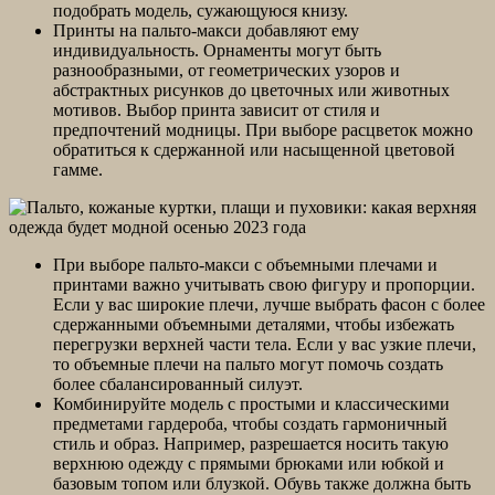
подобрать модель, сужающуюся книзу.
Принты на пальто-макси добавляют ему
индивидуальность. Орнаменты могут быть
разнообразными, от геометрических узоров и
абстрактных рисунков до цветочных или животных
мотивов. Выбор принта зависит от стиля и
предпочтений модницы. При выборе расцветок можно
обратиться к сдержанной или насыщенной цветовой
гамме.
При выборе пальто-макси с объемными плечами и
принтами важно учитывать свою фигуру и пропорции.
Если у вас широкие плечи, лучше выбрать фасон с более
сдержанными объемными деталями, чтобы избежать
перегрузки верхней части тела. Если у вас узкие плечи,
то объемные плечи на пальто могут помочь создать
более сбалансированный силуэт.
Комбинируйте модель с простыми и классическими
предметами гардероба, чтобы создать гармоничный
стиль и образ. Например, разрешается носить такую
верхнюю одежду с прямыми брюками или юбкой и
базовым топом или блузкой. Обувь также должна быть