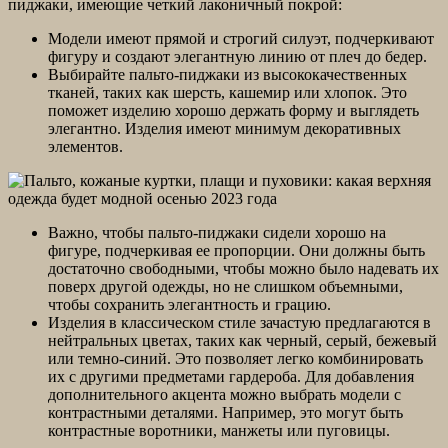
пиджаки, имеющие четкий лаконичный покрой:
Модели имеют прямой и строгий силуэт, подчеркивают
фигуру и создают элегантную линию от плеч до бедер.
Выбирайте пальто-пиджаки из высококачественных
тканей, таких как шерсть, кашемир или хлопок. Это
поможет изделию хорошо держать форму и выглядеть
элегантно. Изделия имеют минимум декоративных
элементов.
Важно, чтобы пальто-пиджаки сидели хорошо на
фигуре, подчеркивая ее пропорции. Они должны быть
достаточно свободными, чтобы можно было надевать их
поверх другой одежды, но не слишком объемными,
чтобы сохранить элегантность и грацию.
Изделия в классическом стиле зачастую предлагаются в
нейтральных цветах, таких как черный, серый, бежевый
или темно-синий. Это позволяет легко комбинировать
их с другими предметами гардероба. Для добавления
дополнительного акцента можно выбрать модели с
контрастными деталями. Например, это могут быть
контрастные воротники, манжеты или пуговицы.