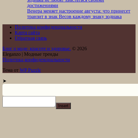
достижениями
Венера меняет настроение августа: что принесет
транзит в знак Весов каждому знаку зодиака
Политика конфиденциальности
Карта сайта
Обратная связь
Блог о моде, красоте и здоровье.
© 2026
Eleganzo | Модные тренды
Политика конфиденциальности
Тема от
WP Puzzle
➤
Insert