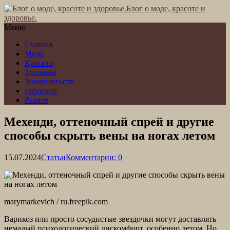
Блог о моде, красоте и
здоровье.
Меню
Главная
Мода
Красота
Здоровье
Знаменитости
Гороскоп
Разное
Мехенди, оттеночный спрей и другие
способы скрыть вены на ногах летом
15.07.2024
Статьи
Комментарии: 0
marymarkevich / ru.freepik.com
Варикоз или просто сосудистые звездочки могут доставлять
немалый психологический дискомфорт, особенно летом. Но