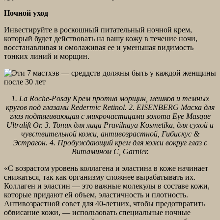
Ночной уход
Инвестируйте в роскошный питательный ночной крем,
который будет действовать на вашу кожу в течение ночи,
восстанавливая и омолаживая ее и уменьшая видимость
тонких линий и морщин.
1. La Roche-Posay Крем против морщин, мешков и темных
кругов под глазами Redermic Retinol. 2. EISENBERG Маска для
глаз подтягивающая с микрочастицами золота Eye Masque
Ultralift Or. 3. Тоник для лица Pravilnaya Kosmetika, для сухой и
чувствительной кожи, антивозрастной, Гибискус &
Эстрагон. 4. Пробуждающий крем для кожи вокруг глаз с
Витамином С, Garnier.
«С возрастом уровень коллагена и эластина в коже начинает
снижаться, так как организму сложнее вырабатывать их.
Коллаген и эластин — это важные молекулы в составе кожи,
которые придают ей объем, эластичность и плотность.
Антивозрастной совет для 40-летних, чтобы предотвратить
обвисание кожи, — использовать специальные ночные