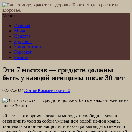
Блог о моде, красоте и
здоровье.
Меню
Главная
Мода
Красота
Здоровье
Знаменитости
Гороскоп
Разное
Эти 7 мастхэв — среддств должны
быть у каждой женщины после 30 лет
02.07.2024
Статьи
Комментарии: 0
20 лет — это время, когда вы молоды и свободны, можно
ограничить уход за собой умыванием водой из-под крана,
танцевать всю ночь напролет и назавтра выглядеть свежей и
сияющей — собственно, мы все там были, верно? Ближе к 30