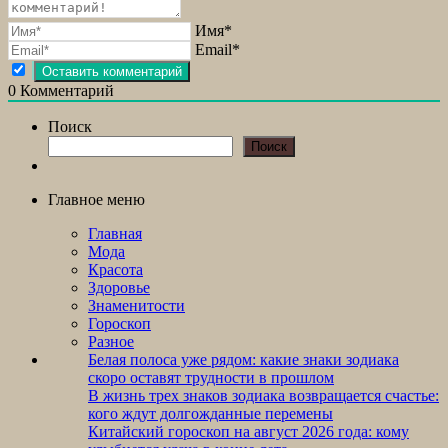
Имя*
Email*
0
Комментарий
Поиск
Поиск
Главное меню
Главная
Мода
Красота
Здоровье
Знаменитости
Гороскоп
Разное
Белая полоса уже рядом: какие знаки зодиака
скоро оставят трудности в прошлом
В жизнь трех знаков зодиака возвращается счастье:
кого ждут долгожданные перемены
Китайский гороскоп на август 2026 года: кому