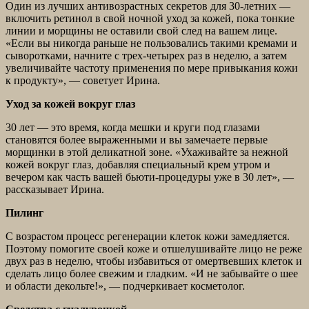
Один из лучших антивозрастных секретов для 30-летних —
включить ретинол в свой ночной уход за кожей, пока тонкие
линии и морщины не оставили свой след на вашем лице.
«Если вы никогда раньше не пользовались такими кремами и
сыворотками, начните с трех-четырех раз в неделю, а затем
увеличивайте частоту применения по мере привыкания кожи
к продукту», — советует Ирина.
Уход за кожей вокруг глаз
30 лет — это время, когда мешки и круги под глазами
становятся более выраженными и вы замечаете первые
морщинки в этой деликатной зоне. «Ухаживайте за нежной
кожей вокруг глаз, добавляя специальный крем утром и
вечером как часть вашей бьюти-процедуры уже в 30 лет», —
рассказывает Ирина.
Пилинг
С возрастом процесс регенерации клеток кожи замедляется.
Поэтому помогите своей коже и отшелушивайте лицо не реже
двух раз в неделю, чтобы избавиться от омертвевших клеток и
сделать лицо более свежим и гладким. «И не забывайте о шее
и области декольте!», — подчеркивает косметолог.