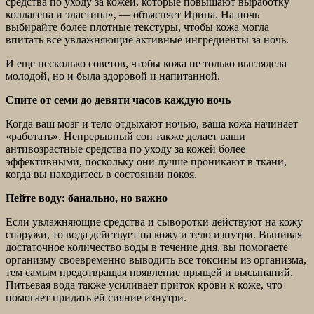
средства по уходу за кожей, которые повышают выработку
коллагена и эластина», — объясняет Ирина. На ночь
выбирайте более плотные текстуры, чтобы кожа могла
впитать все увлажняющие активные ингредиенты за ночь.
И еще несколько советов, чтобы кожа не только выглядела
молодой, но и была здоровой и напитанной.
Спите от семи до девяти часов каждую ночь
Когда ваш мозг и тело отдыхают ночью, ваша кожа начинает
«работать». Непрерывный сон также делает ваши
антивозрастные средства по уходу за кожей более
эффективными, поскольку они лучше проникают в ткани,
когда вы находитесь в состоянии покоя.
Пейте воду: банально, но важно
Если увлажняющие средства и сыворотки действуют на кожу
снаружи, то вода действует на кожу и тело изнутри. Выпивая
достаточное количество воды в течение дня, вы помогаете
организму своевременно выводить все токсины из организма,
тем самым предотвращая появление прыщей и высыпаний.
Питьевая вода также усиливает приток крови к коже, что
помогает придать ей сияние изнутри.