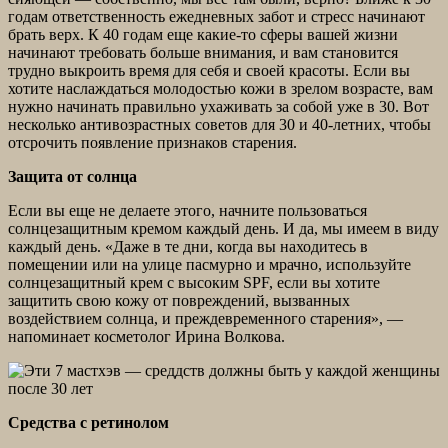
годам ответственность ежедневных забот и стресс начинают
брать верх. К 40 годам еще какие-то сферы вашей жизни
начинают требовать больше внимания, и вам становится
трудно выкроить время для себя и своей красоты. Если вы
хотите наслаждаться молодостью кожи в зрелом возрасте, вам
нужно начинать правильно ухаживать за собой уже в 30. Вот
несколько антивозрастных советов для 30 и 40-летних, чтобы
отсрочить появление признаков старения.
Защита от солнца
Если вы еще не делаете этого, начните пользоваться
солнцезащитным кремом каждый день. И да, мы имеем в виду
каждый день. «Даже в те дни, когда вы находитесь в
помещении или на улице пасмурно и мрачно, используйте
солнцезащитный крем с высоким SPF, если вы хотите
защитить свою кожу от повреждений, вызванных
воздействием солнца, и преждевременного старения», —
напоминает косметолог Ирина Волкова.
Средства с ретинолом