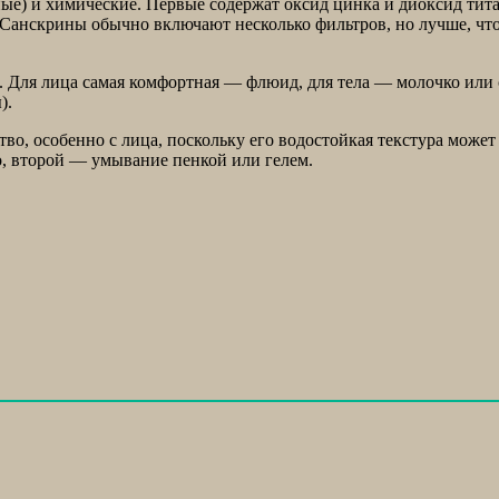
ные) и химические. Первые содержат оксид цинка и диоксид тит
 Санскрины обычно включают несколько фильтров, но лучше, ч
. Для лица самая комфортная — флюид, для тела — молочко или
).
во, особенно с лица, поскольку его водостойкая текстура может
о, второй — умывание пенкой или гелем.