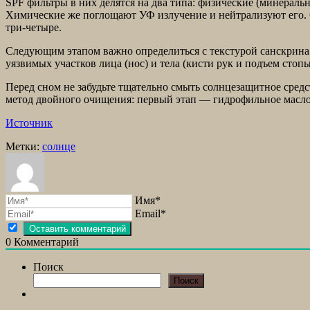
SPF фильтры в них делятся на два типа: физические (минераль
Химические же поглощают УФ излучение и нейтрализуют его.
три-­четыре.
Следующим этапом важно определиться с текстурой санскрина
уязвимых участков лица (нос) и тела (кисти рук и подъем стопы
Перед сном не забудьте тщательно смыть солнцезащитное средст
метод двой­ного очищения: первый этап — гидрофильное масл
Источник
Метки:
солнце
Имя*
Email*
0
Комментарий
Поиск
Поиск