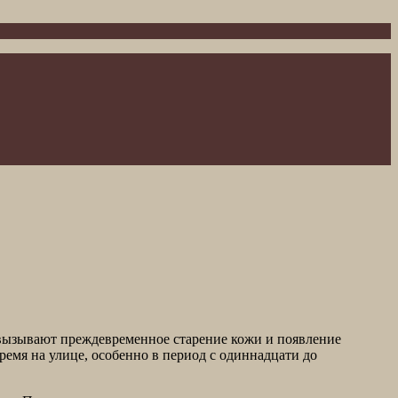
и вызывают преждевременное старение кожи и появление
время на улице, особенно в период с одиннадцати до