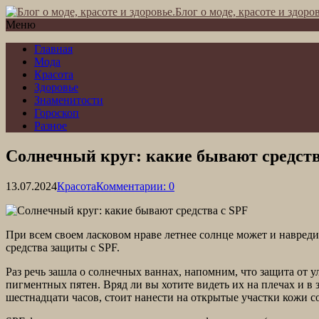
Блог о моде, красоте и здоров
Меню
Главная
Мода
Красота
Здоровье
Знаменитости
Гороскоп
Разное
Солнечный круг: какие бывают средств
13.07.2024
Красота
Комментарии: 0
При всем своем ласковом нраве летнее солнце может и навред
средства защиты с SPF.
Раз речь зашла о солнечных ваннах, напомним, что защита от 
пигментных пятен. Вряд ли вы хотите видеть их на плечах и в 
шестнадцати часов, стоит нанести на открытые участки кожи с