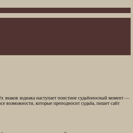
рёх знаков зодиака наступает поистине судьбоносный момент —
все возможности, которые преподносит судьба, пишет сайт