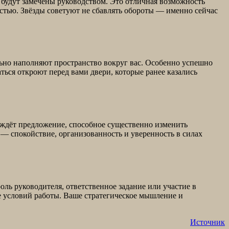
 будут замечены руководством. Это отличная возможность
остью. Звёзды советуют не сбавлять обороты — именно сейчас
ьно наполняют пространство вокруг вас. Особенно успешно
ться откроют перед вами двери, которые ранее казались
с ждёт предложение, способное существенно изменить
— спокойствие, организованность и уверенность в силах
ль руководителя, ответственное задание или участие в
 условий работы. Ваше стратегическое мышление и
Источник