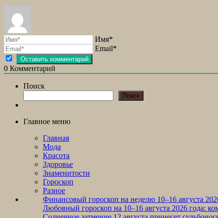
Имя*
Email*
0
Комментарий
Поиск
Поиск
Главное меню
Главная
Мода
Красота
Здоровье
Знаменитости
Гороскоп
Разное
Финансовый гороскоп на неделю 10–16 августа 2026
Любовный гороскоп на 10–16 августа 2026 года: ко
Солнечное затмение 12 августа принесет судьбонос