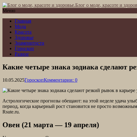
Блог о моде, красоте и здоров
Меню
Главная
Мода
Красота
Здоровье
Знаменитости
Гороскоп
Разное
Какие четыре знака зодиака сделают ре
10.05.2025
Гороскоп
Комментарии: 0
Астрологические прогнозы обещают: на этой неделе удача улыб
период, когда карьерный рост становится не просто возможным
Rsute.ru.
Овен (21 марта — 19 апреля)